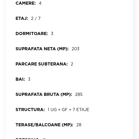
CAMERE:
4
ETAJ:
2 / 7
DORMITOARE:
3
SUPRAFATA NETA (MP):
203
PARCARE SUBTERANA:
2
BAI:
3
SUPRAFATA BRUTA (MP):
285
STRUCTURA:
1 UG + GF + 7 ETAJE
TERASE/BALCOANE (MP):
28