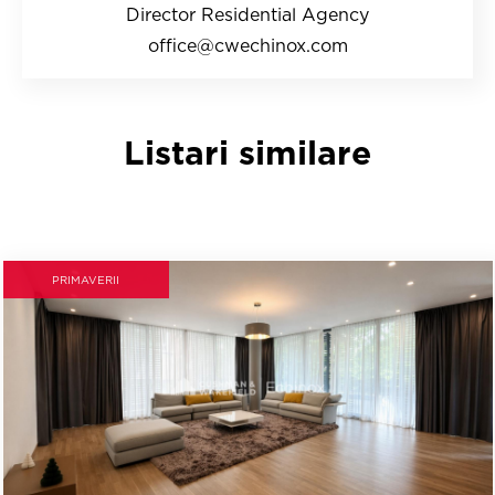
Director Residential Agency
office@cwechinox.com
Listari similare
PRIMAVERII