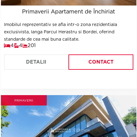
Primaverii Apartament de Închiriat
Imobilul reprezentativ se afla intr-o zona rezidentiala
exclusivista, langa Parcul Herastru si Bordei, oferind
standarde de cea mai buna calitate.
4
4
201
DETALII
CONTACT
PRIMAVERII