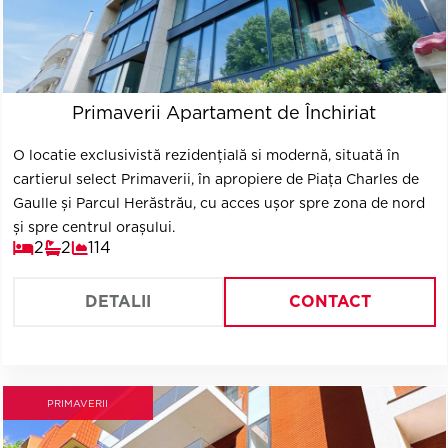
Primaverii Apartament de Închiriat
O locatie exclusivistă rezidențială si modernă, situată în
cartierul select Primaverii, în apropiere de Piața Charles de
Gaulle și Parcul Herăstrău, cu acces ușor spre zona de nord
și spre centrul orașului.
2
2
114
DETALII
CONTACT
PRIMAVERII