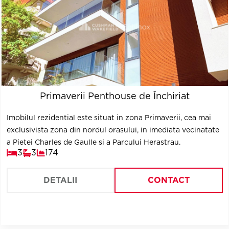
Primaverii Penthouse de Închiriat
Imobilul rezidential este situat in zona Primaverii, cea mai
exclusivista zona din nordul orasului, in imediata vecinatate
a Pietei Charles de Gaulle si a Parcului Herastrau.
3
3
174
DETALII
CONTACT