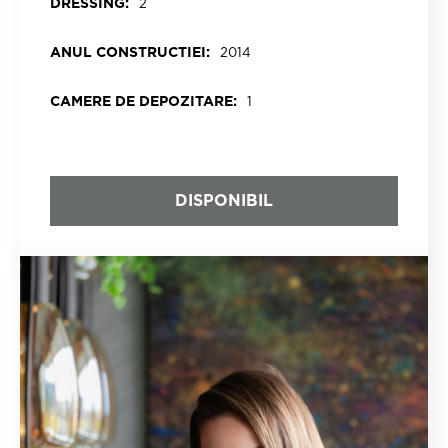
DRESSING:
2
ANUL CONSTRUCTIEI:
2014
CAMERE DE DEPOZITARE:
1
DISPONIBIL