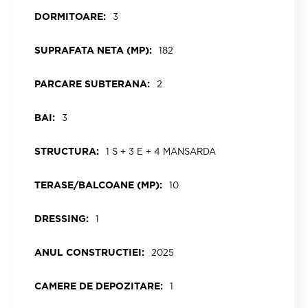
DORMITOARE:
3
SUPRAFATA NETA (MP):
182
PARCARE SUBTERANA:
2
BAI:
3
STRUCTURA:
1 S + 3 E + 4 MANSARDA
TERASE/BALCOANE (MP):
10
DRESSING:
1
ANUL CONSTRUCTIEI:
2025
CAMERE DE DEPOZITARE:
1