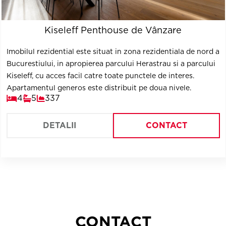
Kiseleff Penthouse de Vânzare
Imobilul rezidential este situat in zona rezidentiala de nord a
Bucurestiului, in apropierea parcului Herastrau si a parcului
Kiseleff, cu acces facil catre toate punctele de interes.
Apartamentul generos este distribuit pe doua nivele.
4
5
337
DETALII
CONTACT
CONTACT