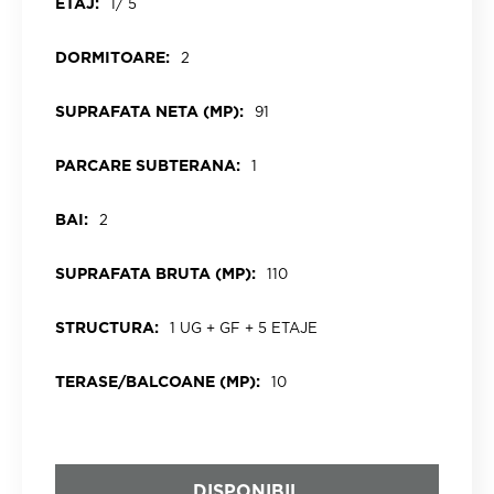
ETAJ:
1/ 5
DORMITOARE:
2
SUPRAFATA NETA (MP):
91
PARCARE SUBTERANA:
1
BAI:
2
SUPRAFATA BRUTA (MP):
110
STRUCTURA:
1 UG + GF + 5 ETAJE
TERASE/BALCOANE (MP):
10
DISPONIBIL