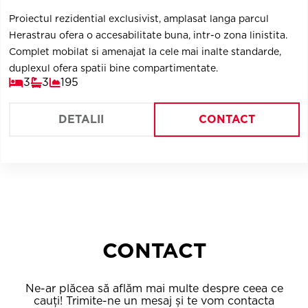
Proiectul rezidential exclusivist, amplasat langa parcul
Herastrau ofera o accesabilitate buna, intr-o zona linistita.
Complet mobilat si amenajat la cele mai inalte standarde,
duplexul ofera spatii bine compartimentate.
3
3
195
DETALII
CONTACT
CONTACT
Ne-ar plăcea să aflăm mai multe despre ceea ce
cauți! Trimite-ne un mesaj și te vom contacta