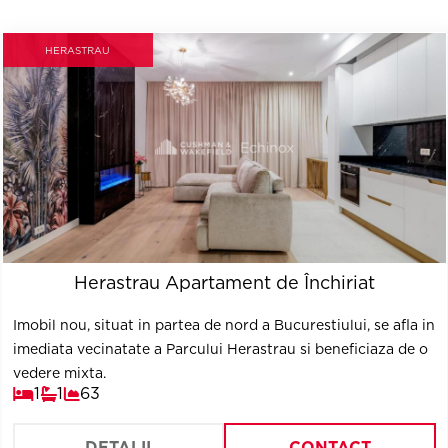
HERASTRAU
Herastrau Apartament de Închiriat
Imobil nou, situat in partea de nord a Bucurestiului, se afla in
imediata vecinatate a Parcului Herastrau si beneficiaza de o
vedere mixta.
1
1
63
DETALII
CONTACT