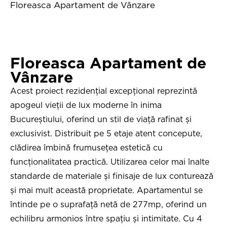
Floreasca Apartament de Vânzare
Floreasca Apartament de
Vânzare
Acest proiect rezidențial excepțional reprezintă
apogeul vieții de lux moderne în inima
Bucureștiului, oferind un stil de viață rafinat și
exclusivist. Distribuit pe 5 etaje atent concepute,
clădirea îmbină frumusețea estetică cu
funcționalitatea practică. Utilizarea celor mai înalte
standarde de materiale și finisaje de lux conturează
și mai mult această proprietate. Apartamentul se
întinde pe o suprafață netă de 277mp, oferind un
echilibru armonios între spațiu și intimitate. Cu 4