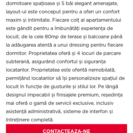
dormitoare spațioase și 5 băi elegant amenajate,
layout-ul este conceput pentru a oferi un confort
maxim și intimitate. Fiecare colț al apartamentului
este gândit pentru a îmbunătăți experiența de
locuit, de la cele 80mp de terase și balcoane până
la adăugarea atentă a unui dressing pentru fiecare
dormitor. Proprietatea oferă și 4 locuri de parcare
subterană, asigurând confortul și siguranța
locatarilor. Proprietatea este oferită nemobilată,
permițând locatarilor să își personalizeze spațiul de
locuit în funcție de gusturile și stilul lor. Pe lângă
designul impecabil și finisajele premium, reședința
mai oferă o gamă de servicii exclusive, inclusiv
asistență administrativă, sisteme de interfon și
întreținere completă.
CONTACTEAZA-NE