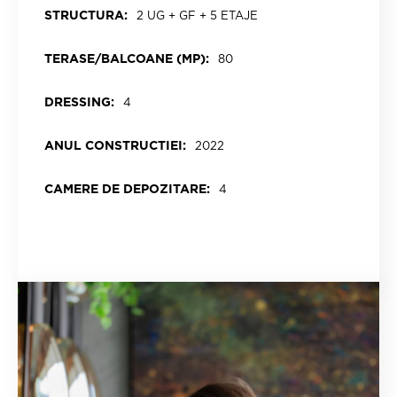
STRUCTURA:
2 UG + GF + 5 ETAJE
TERASE/BALCOANE (MP):
80
DRESSING:
4
ANUL CONSTRUCTIEI:
2022
CAMERE DE DEPOZITARE:
4