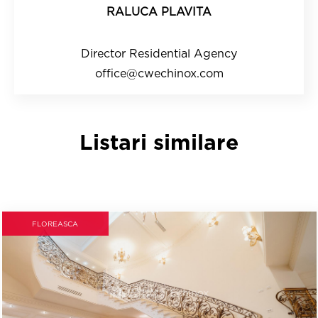
RALUCA PLAVITA
Director Residential Agency
office@cwechinox.com
Listari similare
FLOREASCA