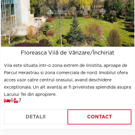
Floreasca Vilă de Vânzare/Închiriat
Vila este situata intr-o zona extrem de linistita, aproape de
Parcul Herastrau si zona comerciala de nord. Imobilul ofera
acces usor catre centrul orasului, avand deschidere
exceptionala. Un alt avantaj ar fi privelistea splendida asupra
Lacului Tei din apropiere.
6
7
DETALII
CONTACT