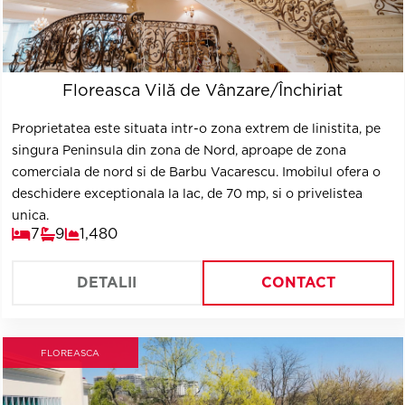
Floreasca Vilă de Vânzare/Închiriat
Proprietatea este situata intr-o zona extrem de linistita, pe
singura Peninsula din zona de Nord, aproape de zona
comerciala de nord si de Barbu Vacarescu. Imobilul ofera o
deschidere exceptionala la lac, de 70 mp, si o privelistea
unica.
7
9
1,480
DETALII
CONTACT
FLOREASCA