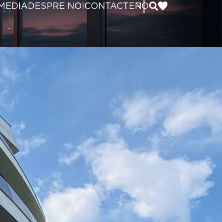
|
MEDIA
DESPRE NOI
CONTACT
EN
RO