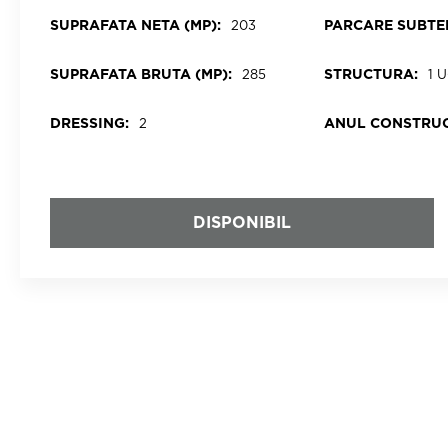
SUPRAFATA NETA (MP):
PARCARE SUBTE
203
SUPRAFATA BRUTA (MP):
STRUCTURA:
285
1 
DRESSING:
ANUL CONSTRUC
2
DISPONIBIL