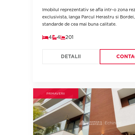
Imobilul reprezentativ se afla intr-o zona re
exclusivista, langa Parcul Herastru si Bordei,
standarde de cea mai buna calitate.
4
4
201
DETALII
CONTA
PRIMAVERII