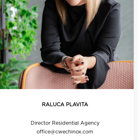
RALUCA PLAVITA
Director Residential Agency
office@cwechinox.com