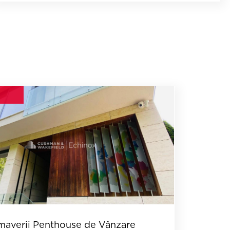
I
maverii Penthouse de Vânzare