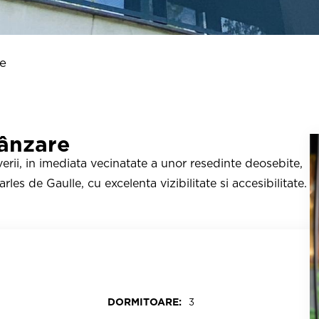
re
ânzare
erii, in imediata vecinatate a unor resedinte deosebite,
es de Gaulle, cu excelenta vizibilitate si accesibilitate.
DORMITOARE:
3