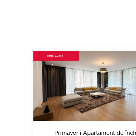
PRIMAVERII
Primaverii Apartament de Închi