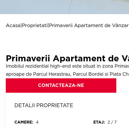
Acasa
|
Proprietati
|
Primaverii Apartament de Vânza
Primaverii Apartament de V
Imobilul rezidential high-end este situat in zona Primav
aproape de Parcul Herastrau, Parcul Bordei si Piata Charl
CONTACTEAZA-NE
DETALII PROPRIETATE
CAMERE:
ETAJ:
4
2 / 7