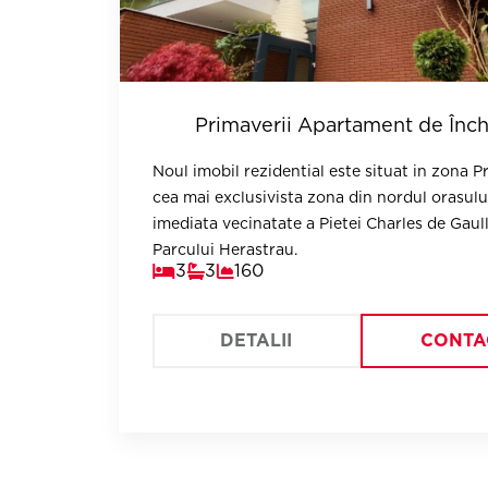
Primaverii Apartament de Închi
Noul imobil rezidential este situat in zona Pr
cea mai exclusivista zona din nordul orasului
imediata vecinatate a Pietei Charles de Gaull
Parcului Herastrau.
3
3
160
DETALII
CONTA