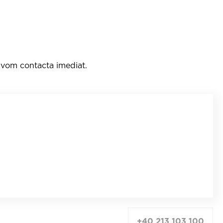
e vom contacta imediat.
+40 213 103 100