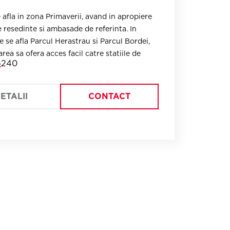
resedinte si ambasade de referinta. In
e se afla Parcul Herastrau si Parcul Bordei,
rea sa ofera acces facil catre statiile de
240
autobuz.
ETALII
CONTACT