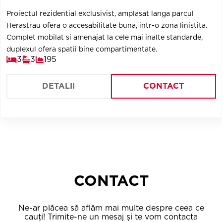
Proiectul rezidential exclusivist, amplasat langa parcul
Herastrau ofera o accesabilitate buna, intr-o zona linistita.
Complet mobilat si amenajat la cele mai inalte standarde,
duplexul ofera spatii bine compartimentate.
3
3
195
DETALII
CONTACT
CONTACT
Ne-ar plăcea să aflăm mai multe despre ceea ce
cauți! Trimite-ne un mesaj și te vom contacta