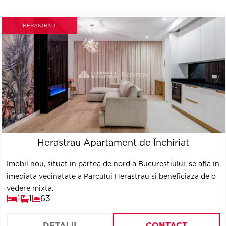
HERASTRAU
Herastrau Apartament de Închiriat
Imobil nou, situat in partea de nord a Bucurestiului, se afla in
imediata vecinatate a Parcului Herastrau si beneficiaza de o
vedere mixta.
1
1
63
DETALII
CONTACT