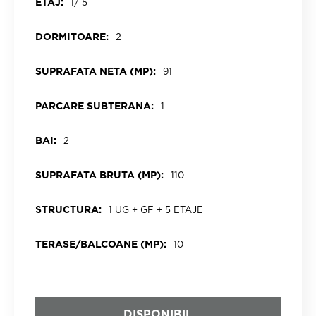
ETAJ:
1/ 5
DORMITOARE:
2
SUPRAFATA NETA (MP):
91
PARCARE SUBTERANA:
1
BAI:
2
SUPRAFATA BRUTA (MP):
110
STRUCTURA:
1 UG + GF + 5 ETAJE
TERASE/BALCOANE (MP):
10
DISPONIBIL