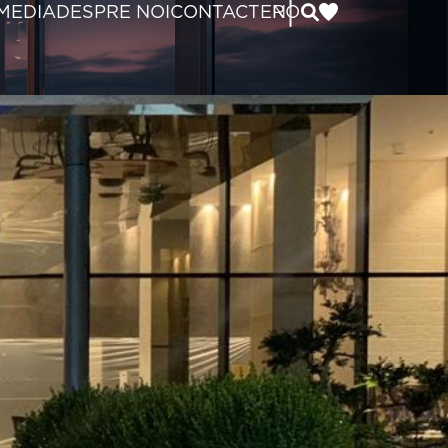
|
MEDIA
DESPRE NOI
CONTACT
EN
RO