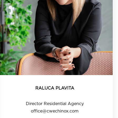
RALUCA PLAVITA
Director Residential Agency
office@cwechinox.com