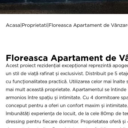
Acasa
|
Proprietati
|
Floreasca Apartament de Vânzar
Floreasca Apartament de V
Acest proiect rezidențial excepțional reprezintă apogeu
un stil de viață rafinat și exclusivist. Distribuit pe 5 
cu funcționalitatea practică. Utilizarea celor mai înalte
mai mult această proprietate. Apartamentul se întinde
armonios între spațiu și intimitate. Cu 4 dormitoare spa
conceput pentru a oferi un confort maxim și intimitate.
îmbunătăți experiența de locuit, de la cele 80mp de te
dressing pentru fiecare dormitor. Proprietatea oferă și