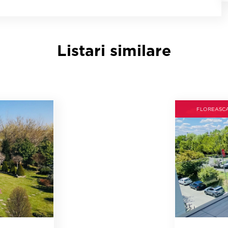
Listari similare
FLOREASC