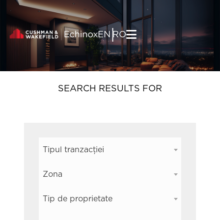
Skip to content
|
EN
RO
SEARCH RESULTS FOR
Tipul tranzacției
Zona
Tip de proprietate