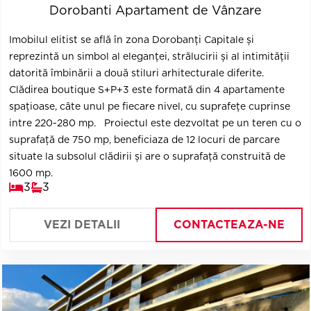
Dorobanti Apartament de Vânzare
Imobilul elitist se află în zona Dorobanți Capitale și
reprezintă un simbol al eleganței, strălucirii și al intimității
datorită îmbinării a două stiluri arhitecturale diferite.
Clădirea boutique S+P+3 este formată din 4 apartamente
spațioase, câte unul pe fiecare nivel, cu suprafețe cuprinse
intre 220-280 mp. Proiectul este dezvoltat pe un teren cu o
suprafață de 750 mp, beneficiaza de 12 locuri de parcare
situate la subsolul clădirii și are o suprafață construită de
1600 mp.
3
3
VEZI DETALII
CONTACTEAZA-NE