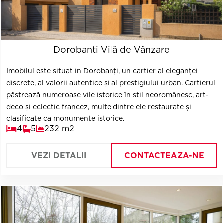
Dorobanti Vilă de Vânzare
Imobilul este situat in Dorobanți, un cartier al eleganței
discrete, al valorii autentice și al prestigiului urban. Cartierul
păstrează numeroase vile istorice în stil neoromânesc, art-
deco și eclectic francez, multe dintre ele restaurate și
clasificate ca monumente istorice.
4
5
232 m2
VEZI DETALII
CONTACTEAZA-NE