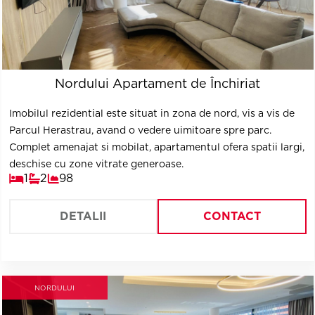
Nordului Apartament de Închiriat
Imobilul rezidential este situat in zona de nord, vis a vis de
Parcul Herastrau, avand o vedere uimitoare spre parc.
Complet amenajat si mobilat, apartamentul ofera spatii largi,
deschise cu zone vitrate generoase.
1
2
98
DETALII
CONTACT
NORDULUI