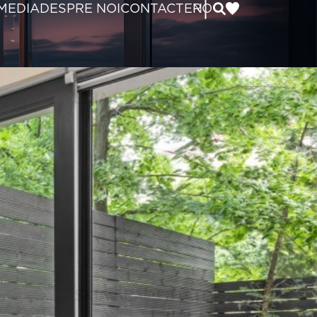
|
MEDIA
DESPRE NOI
CONTACT
EN
RO