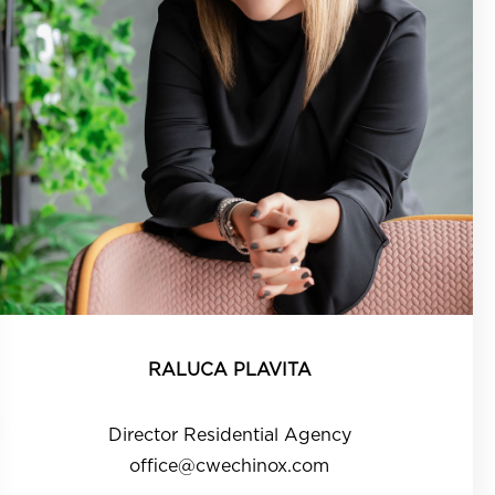
RALUCA PLAVITA
Director Residential Agency
office@cwechinox.com