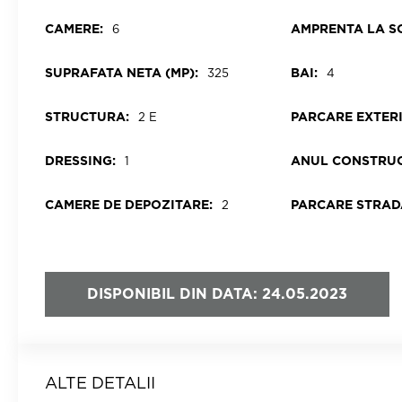
CAMERE:
AMPRENTA LA SO
6
SUPRAFATA NETA (MP):
BAI:
325
4
STRUCTURA:
PARCARE EXTER
2 E
DRESSING:
ANUL CONSTRUC
1
CAMERE DE DEPOZITARE:
PARCARE STRAD
2
DISPONIBIL DIN DATA: 24.05.2023
ALTE DETALII