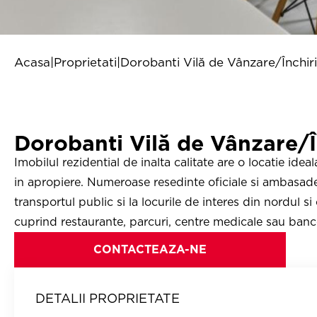
Acasa
|
Proprietati
|
Dorobanti Vilă de Vânzare/Închir
Dorobanti Vilă de Vânzare/Î
Imobilul rezidential de inalta calitate are o locatie idea
in apropiere. Numeroase resedinte oficiale si ambasade 
transportul public si la locurile de interes din nordul si 
cuprind restaurante, parcuri, centre medicale sau ban
CONTACTEAZA-NE
DETALII PROPRIETATE