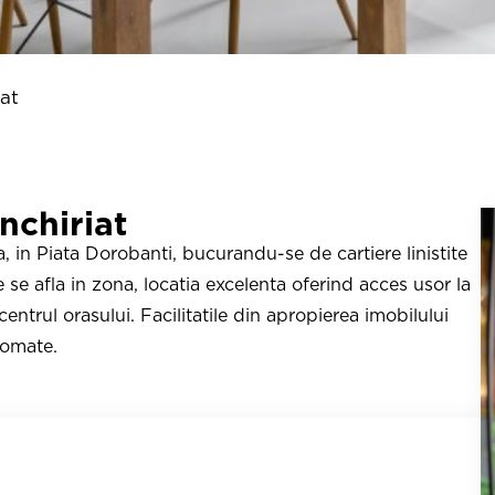
iat
nchiriat
la, in Piata Dorobanti, bucurandu-se de cartiere linistite
se afla in zona, locatia excelenta oferind acces usor la
centrul orasului. Facilitatile din apropierea imobilului
comate.