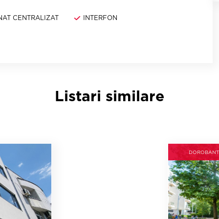
NAT CENTRALIZAT
INTERFON
Listari similare
DOROBANT