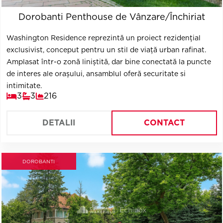
Dorobanti Penthouse de Vânzare/Închiriat
Washington Residence reprezintă un proiect rezidențial
exclusivist, conceput pentru un stil de viață urban rafinat.
Amplasat într-o zonă liniștită, dar bine conectată la puncte
de interes ale orașului, ansamblul oferă securitate si
intimitate.
3
3
216
DETALII
CONTACT
DOROBANTI