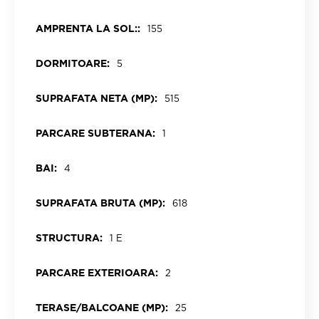
AMPRENTA LA SOL::
155
DORMITOARE:
5
SUPRAFATA NETA (MP):
515
PARCARE SUBTERANA:
1
BAI:
4
SUPRAFATA BRUTA (MP):
618
STRUCTURA:
1 E
PARCARE EXTERIOARA:
2
TERASE/BALCOANE (MP):
25