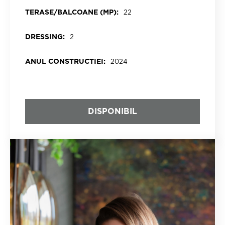
TERASE/BALCOANE (MP):
22
DRESSING:
2
ANUL CONSTRUCTIEI:
2024
DISPONIBIL