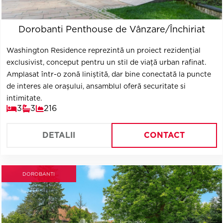
Dorobanti Penthouse de Vânzare/Închiriat
Washington Residence reprezintă un proiect rezidențial
exclusivist, conceput pentru un stil de viață urban rafinat.
Amplasat într-o zonă liniștită, dar bine conectată la puncte
de interes ale orașului, ansamblul oferă securitate si
intimitate.
3
3
216
DETALII
CONTACT
DOROBANTI