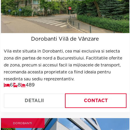
Dorobanti Vilă de Vânzare
Vila este situata in Dorobanti, cea mai exclusiva si selecta
zona din partea de nord a Bucurestiului. Facititatile oferite
de zona, precum si accesul facil la mijloacele de transport,
recomanda aceasta proprietate ca fiind ideala pentru
resedinta sau sediu reprezentantiv.
6
8
489
DETALII
CONTACT
DOROBANTI