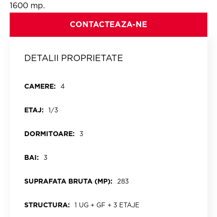
1600 mp.
CONTACTEAZA-NE
DETALII PROPRIETATE
CAMERE:
4
ETAJ:
1/3
DORMITOARE:
3
BAI:
3
SUPRAFATA BRUTA (MP):
283
STRUCTURA:
1 UG + GF + 3 ETAJE