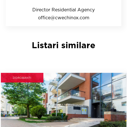
Director Residential Agency
office@cwechinox.com
Listari similare
DOROBANTI