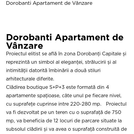
Dorobanti Apartament de Vânzare
Dorobanti Apartament de
Vânzare
Proiectul elitist se află în zona Dorobanți Capitale și
reprezintă un simbol al eleganței, strălucirii și al
intimității datorită îmbinării a două stiluri
arhitecturale diferite.
Clădirea boutique S+P+3 este formată din 4
apartamente spațioase, câte unul pe fiecare nivel,
cu suprafețe cuprinse intre 220-280 mp. Proiectul
va fi dezvoltat pe un teren cu o suprafață de 750
mp, va beneficia de 12 locuri de parcare situate la
subsolul clădirii și va avea o suprafață construită de