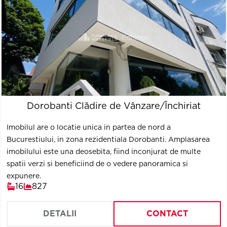
Dorobanti Clădire de Vânzare/Închiriat
Imobilul are o locatie unica in partea de nord a
Bucurestiului, in zona rezidentiala Dorobanti. Amplasarea
imobilului este una deosebita, fiind inconjurat de multe
spatii verzi si beneficiind de o vedere panoramica si
expunere.
16
827
DETALII
CONTACT