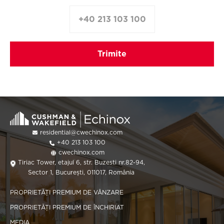
+40 213 103 100
residential@cwechinox.com
+40 213 103 100
cwechinox.com
Tiriac Tower, etajul 6, str. Buzesti nr.82-94,
Sector 1, București, 011017, România
PROPRIETĂȚI PREMIUM DE VÂNZARE
PROPRIETĂȚI PREMIUM DE ÎNCHIRIAT
MEDIA