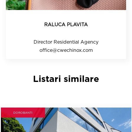
RALUCA PLAVITA
Director Residential Agency
office@cwechinox.com
Listari similare
DOROBANTI