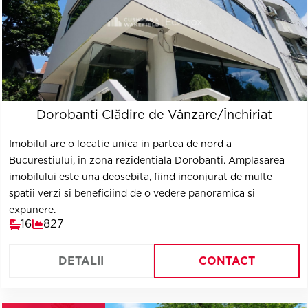
Dorobanti Clădire de Vânzare/Închiriat
Imobilul are o locatie unica in partea de nord a
Bucurestiului, in zona rezidentiala Dorobanti. Amplasarea
imobilului este una deosebita, fiind inconjurat de multe
spatii verzi si beneficiind de o vedere panoramica si
expunere.
16
827
DETALII
CONTACT