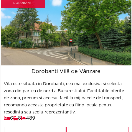
DOROBANTI
Dorobanti Vilă de Vânzare
Vila este situata in Dorobanti, cea mai exclusiva si selecta
zona din partea de nord a Bucurestiului. Facititatile oferite
de zona, precum si accesul facil la mijloacele de transport,
recomanda aceasta proprietate ca fiind ideala pentru
resedinta sau sediu reprezentantiv.
6
8
489