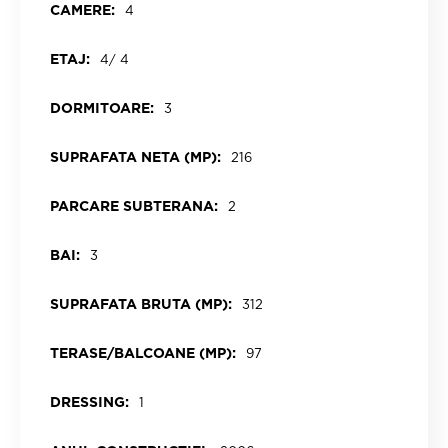
CAMERE:
4
ETAJ:
4/ 4
DORMITOARE:
3
SUPRAFATA NETA (MP):
216
PARCARE SUBTERANA:
2
BAI:
3
SUPRAFATA BRUTA (MP):
312
TERASE/BALCOANE (MP):
97
DRESSING:
1