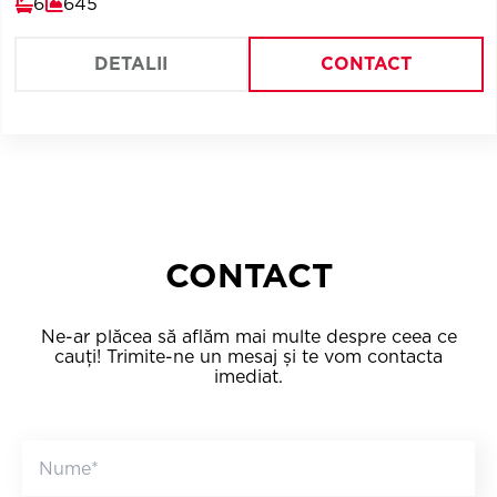
6
645
DETALII
CONTACT
CONTACT
Ne-ar plăcea să aflăm mai multe despre ceea ce
cauți! Trimite-ne un mesaj și te vom contacta
imediat.