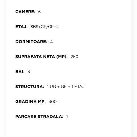
CAMERE:
6
ETAJ:
SBS+GF/GF+2
DORMITOARE:
4
SUPRAFATA NETA (MP):
250
BAI:
3
STRUCTURA:
1 UG + GF + 1 ETAJ
GRADINA MP:
300
PARCARE STRADALA:
1