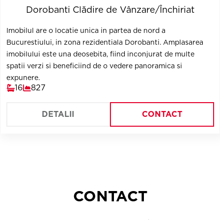
Dorobanti Clădire de Vânzare/Închiriat
Imobilul are o locatie unica in partea de nord a
Bucurestiului, in zona rezidentiala Dorobanti. Amplasarea
imobilului este una deosebita, fiind inconjurat de multe
spatii verzi si beneficiind de o vedere panoramica si
expunere.
16
827
DETALII
CONTACT
CONTACT