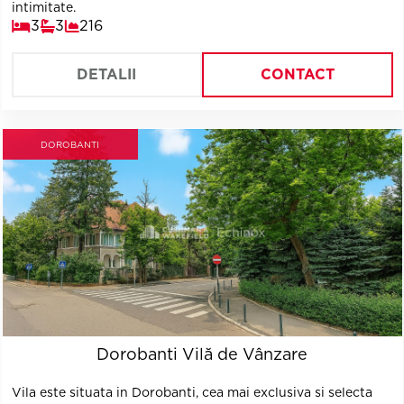
intimitate.
3
3
216
DETALII
CONTACT
DOROBANTI
Dorobanti Vilă de Vânzare
Vila este situata in Dorobanti, cea mai exclusiva si selecta