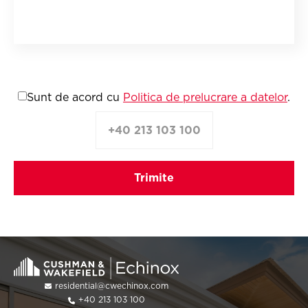
Sunt de acord cu
Politica de prelucrare a datelor
.
+40 213 103 100
residential@cwechinox.com
+40 213 103 100