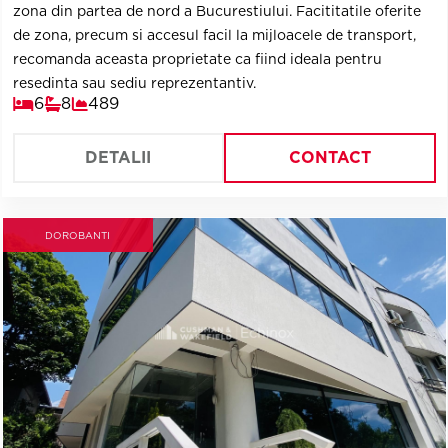
zona din partea de nord a Bucurestiului. Facititatile oferite
de zona, precum si accesul facil la mijloacele de transport,
recomanda aceasta proprietate ca fiind ideala pentru
resedinta sau sediu reprezentantiv.
6
8
489
DETALII
CONTACT
DOROBANTI