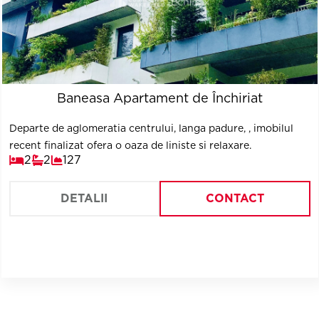
Baneasa Apartament de Închiriat
Departe de aglomeratia centrului, langa padure, , imobilul
recent finalizat ofera o oaza de liniste si relaxare.
2
2
127
DETALII
CONTACT