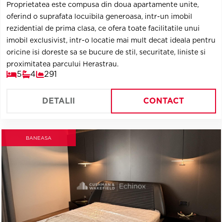
Proprietatea este compusa din doua apartamente unite,
oferind o suprafata locuibila generoasa, intr-un imobil
rezidential de prima clasa, ce ofera toate facilitatile unui
imobil exclusivist, intr-o locatie mai mult decat ideala pentru
oricine isi doreste sa se bucure de stil, securitate, liniste si
proximitatea parcului Herastrau.
5
4
291
DETALII
CONTACT
BANEASA