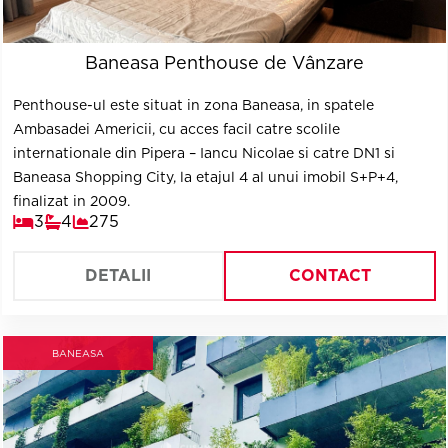
Baneasa Penthouse de Vânzare
Penthouse-ul este situat in zona Baneasa, in spatele
Ambasadei Americii, cu acces facil catre scolile
internationale din Pipera – Iancu Nicolae si catre DN1 si
Baneasa Shopping City, la etajul 4 al unui imobil S+P+4,
finalizat in 2009.
3
4
275
DETALII
CONTACT
BANEASA