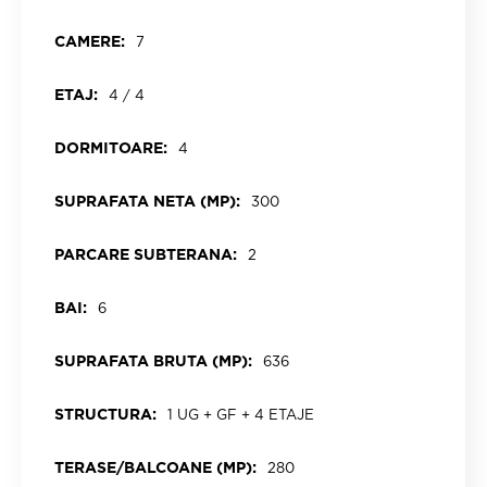
CAMERE:
7
ETAJ:
4 / 4
DORMITOARE:
4
SUPRAFATA NETA (MP):
300
PARCARE SUBTERANA:
2
BAI:
6
SUPRAFATA BRUTA (MP):
636
STRUCTURA:
1 UG + GF + 4 ETAJE
TERASE/BALCOANE (MP):
280