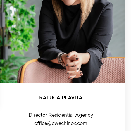
RALUCA PLAVITA
Director Residential Agency
office@cwechinox.com