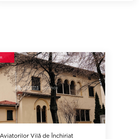
R
Aviatorilor Vilă de Închiriat