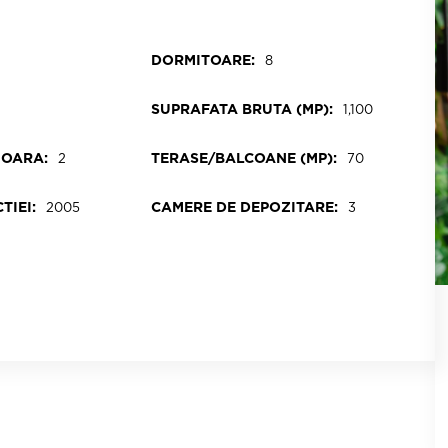
DORMITOARE:
8
SUPRAFATA BRUTA (MP):
1,100
IOARA:
TERASE/BALCOANE (MP):
2
70
TIEI:
CAMERE DE DEPOZITARE:
2005
3