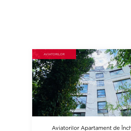
AVIATORILOR
Aviatorilor Apartament de Înch