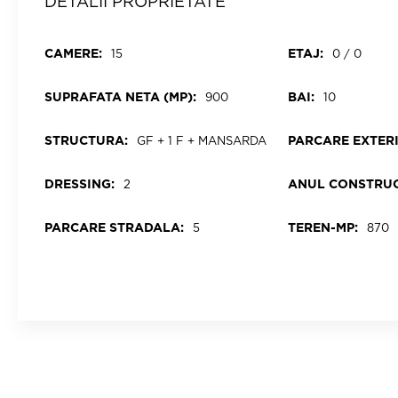
DETALII PROPRIETATE
CAMERE:
ETAJ:
15
0 / 0
SUPRAFATA NETA (MP):
BAI:
900
10
STRUCTURA:
PARCARE EXTER
GF + 1 F + MANSARDA
DRESSING:
ANUL CONSTRUC
2
PARCARE STRADALA:
TEREN-MP:
5
870