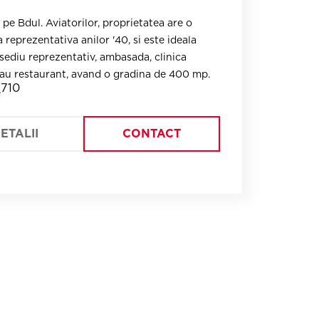
ietatea are o
deala
sediu reprezentativ, ambasada, clinica
medicala sau restaurant, avand o gradina de 400 mp.
710
ETALII
CONTACT