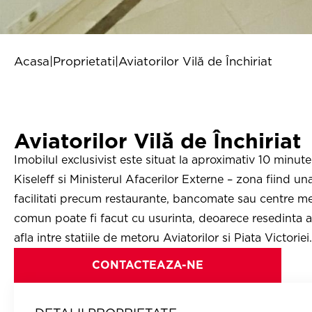
Acasa
|
Proprietati
|
Aviatorilor Vilă de Închiriat
Aviatorilor Vilă de Închiriat
Imobilul exclusivist este situat la aproximativ 10 minut
Kiseleff si Ministerul Afacerilor Externe – zona fiind u
facilitati precum restaurante, bancomate sau centre me
comun poate fi facut cu usurinta, deoarece resedinta a
afla intre statiile de metoru Aviatorilor si Piata Victoriei.
CONTACTEAZA-NE