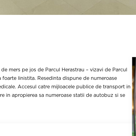
e de mers pe jos de Parcul Herastrau – vizavi de Parcul
na foarte linistita. Resedinta dispune de numeroase
dicale. Accesul catre mijloacele publice de transport in
re in apropierea sa numeroase statii de autobuz si se