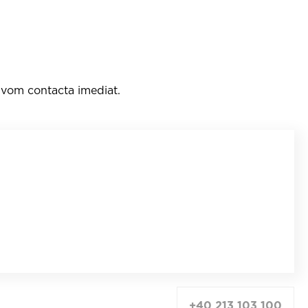
e vom contacta imediat.
+40 213 103 100