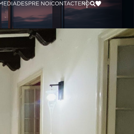
|
MEDIA
DESPRE NOI
CONTACT
EN
RO