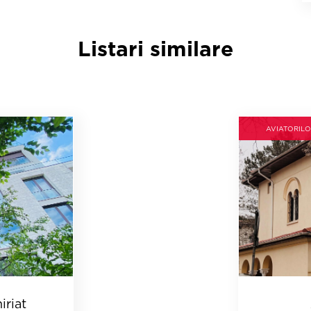
Listari similare
AVIATORILO
iriat