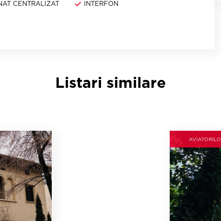
NAT CENTRALIZAT
INTERFON
Listari similare
AVIATORILO