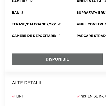
CAMERE:
AMPRENTA LA SO
12
BAI:
SUPRAFATA BRUT
8
TERASE/BALCOANE (MP):
ANUL CONSTRUC
49
CAMERE DE DEPOZITARE:
PARCARE STRAD
2
DISPONIBIL
ALTE DETALII
LIFT
SISTEM DE IN