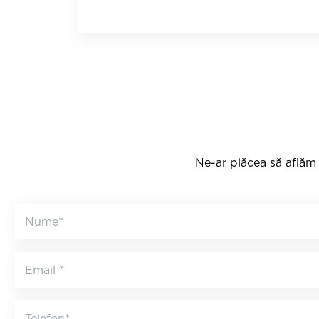
Ne-ar plăcea să aflăm 