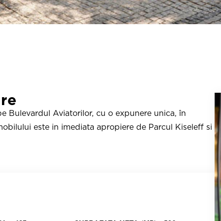
are
pe Bulevardul Aviatorilor, cu o expunere unica, în
obilului este in imediata apropiere de Parcul Kiseleff si