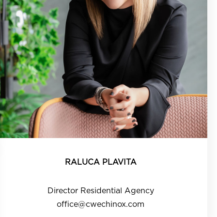
RALUCA PLAVITA
Director Residential Agency
office@cwechinox.com