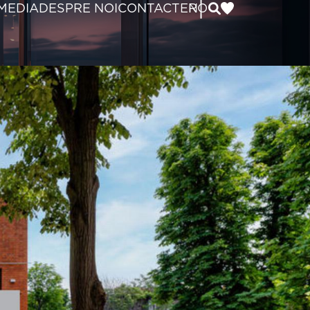
|
MEDIA
DESPRE NOI
CONTACT
EN
RO