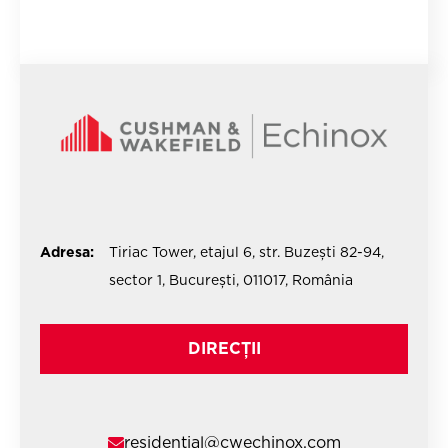
Adresa:
Tiriac Tower, etajul 6, str. Buzești 82-94,
sector 1, București, 011017, România
DIRECȚII
residential@cwechinox.com