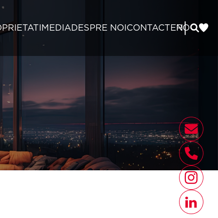
|
PRIETATI
MEDIA
DESPRE NOI
CONTACT
EN
RO