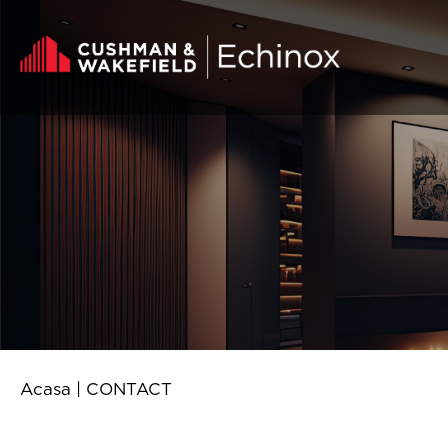
Skip to content
Acasa
|
CONTACT