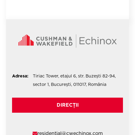
Adresa:
Tiriac Tower, etajul 6, str. Buzești 82-94,
sector 1, București, 011017, România
DIRECȚII
residential@cwechinox.com