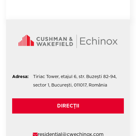
Adresa:
Tiriac Tower, etajul 6, str. Buzești 82-94,
sector 1, București, 011017, România
DIRECȚII
residential@cwechinox.com