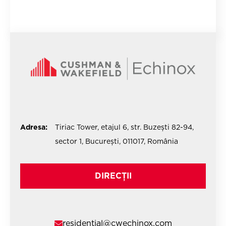
Adresa:
Tiriac Tower, etajul 6, str. Buzești 82-94,
sector 1, București, 011017, România
DIRECȚII
residential@cwechinox.com