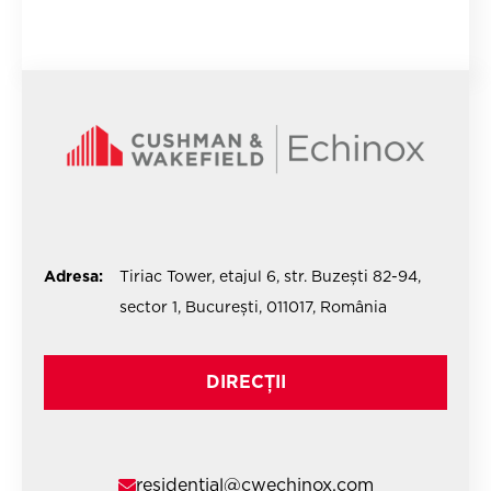
Adresa:
Tiriac Tower, etajul 6, str. Buzești 82-94,
sector 1, București, 011017, România
DIRECȚII
residential@cwechinox.com