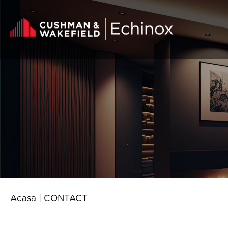
Skip to content
Acasa
|
CONTACT