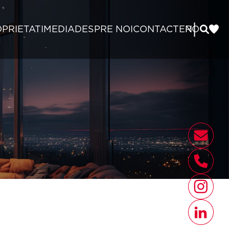
|
PRIETATI
MEDIA
DESPRE NOI
CONTACT
EN
RO